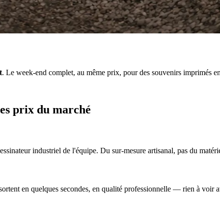
t
. Le week-end complet, au même prix, pour des souvenirs imprimés en
les prix du marché
ssinateur industriel de l'équipe. Du sur-mesure artisanal, pas du matérie
s sortent en quelques secondes, en qualité professionnelle — rien à voir