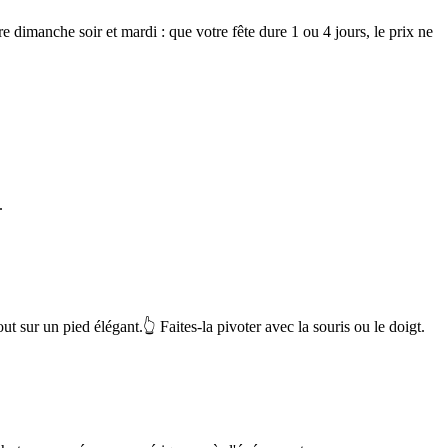
 dimanche soir et mardi : que votre fête dure 1 ou 4 jours, le prix ne
.
out sur un pied élégant.
👆 Faites-la pivoter avec la souris ou le doigt.