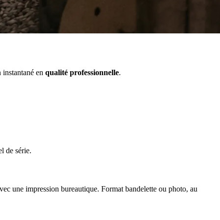
 instantané en
qualité professionnelle
.
l de série.
 avec une impression bureautique. Format bandelette ou photo, au