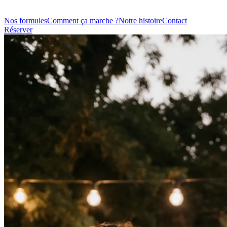
Nos formules
Comment ça marche ?
Notre histoire
Contact
Réserver